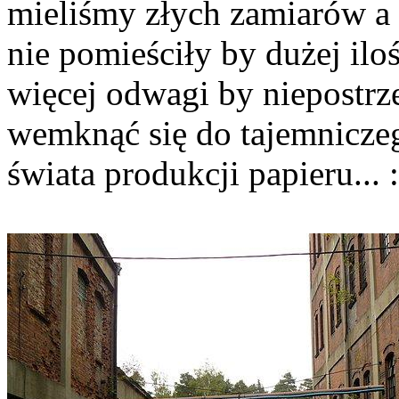
mieliśmy złych zamiarów a 
nie pomieściły by dużej ilo
więcej odwagi by niepostrze
wemknąć się do tajemniczeg
świata produkcji papieru... :