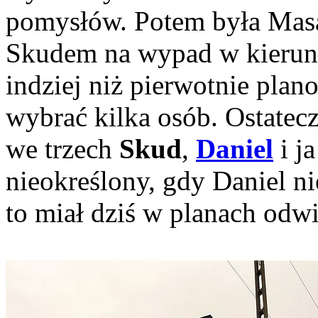
pomysłów. Potem była Masa
Skudem na wypad w kierunk
indziej niż pierwotnie plan
wybrać kilka osób. Ostatec
we trzech
Skud
,
Daniel
i ja
nieokreślony, gdy Daniel n
to miał dziś w planach odwi