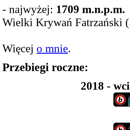
- najwyżej:
1709 m.n.p.m.
Wielki Krywań Fatrzański 
Więcej
o mnie
.
Przebiegi roczne:
2018 - wci