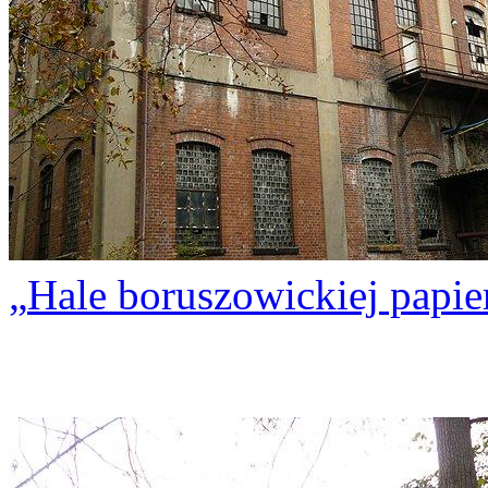
Hale boruszowickiej papie