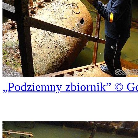
Podziemny zbiornik
© Go