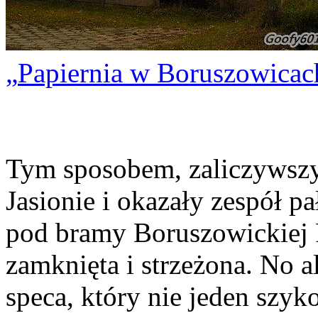
Papiernia w Boruszowicac
Tym sposobem, zaliczywszy
Jasionie i okazały zespół 
pod bramy Boruszowickiej P
zamknięta i strzeżona. No a
speca, który nie jeden szy