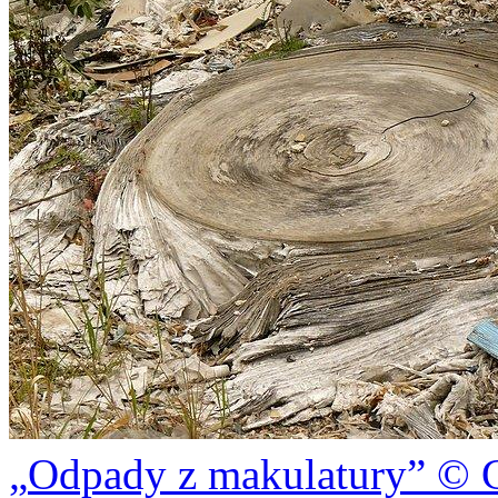
Odpady z makulatury
© G