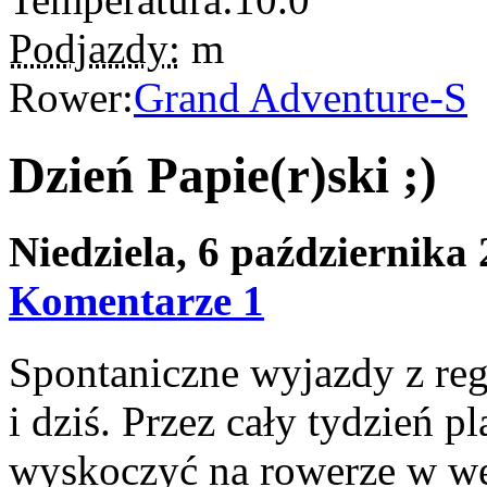
Podjazdy:
m
Rower:
Grand Adventure-S
Dzień Papie(r)ski ;)
Niedziela, 6 października
Komentarze 1
Spontaniczne wyjazdy z regu
i dziś. Przez cały tydzień 
wyskoczyć na rowerze w we