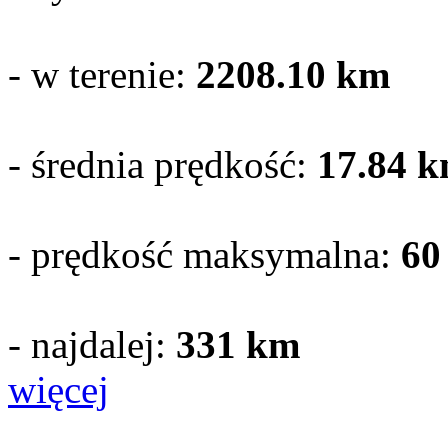
- w terenie:
2208.10
km
- średnia prędkość:
17.84 k
- prędkość maksymalna:
60
- najdalej:
331 km
więcej