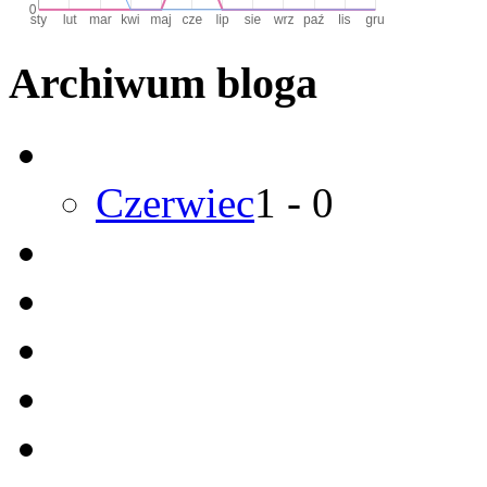
Archiwum bloga
Czerwiec
1
-
0