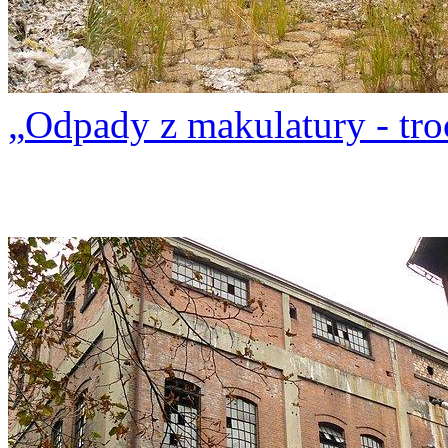
Odpady z makulatury - troc