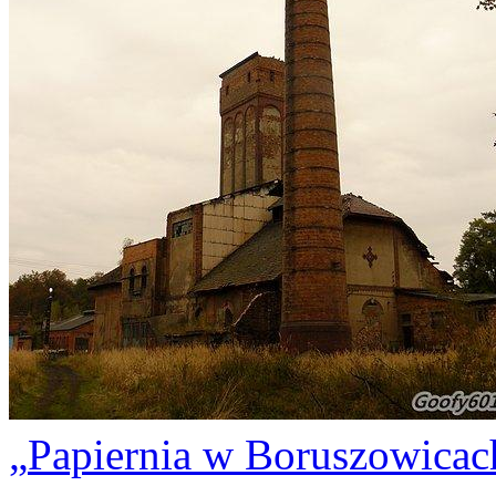
Papiernia w Boruszowicac