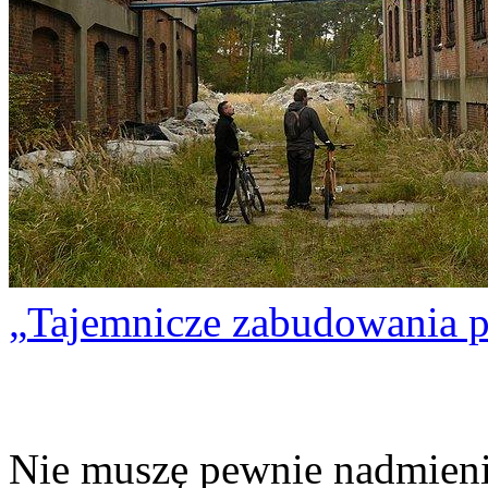
Tajemnicze zabudowania p
Nie muszę pewnie nadmienia