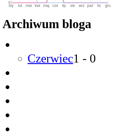
Archiwum bloga
Czerwiec
1
-
0