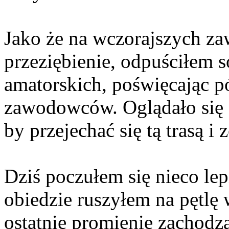
Jako że na wczorajszych z
przeziębienie, odpuściłem 
amatorskich, poświęcając 
zawodowców. Oglądało się fa
by przejechać się tą trasą i 
Dziś poczułem się nieco lepi
obiedzie ruszyłem na pętlę
ostatnie promienie zachodz