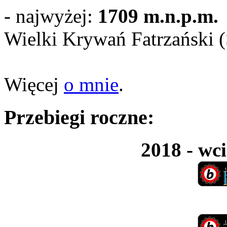
- najwyżej:
1709 m.n.p.m.
Wielki Krywań Fatrzański 
Więcej
o mnie
.
Przebiegi roczne:
2018 - wci