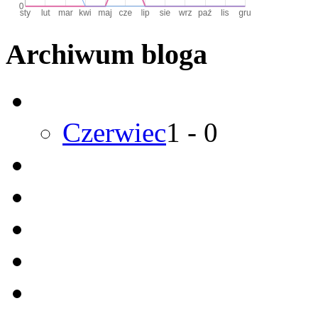
Archiwum bloga
Czerwiec
1
-
0