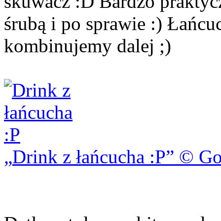
skuwacz :D Bardzo praktycz
śrubą i po sprawie :) Łańcuc
kombinujemy dalej ;)
Drink z łańcucha :P
© Go