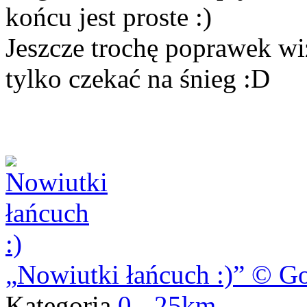
końcu jest proste :)
Jeszcze trochę poprawek wiz
tylko czekać na śnieg :D
Nowiutki łańcuch :)
© Go
Kategoria
0 - 25km