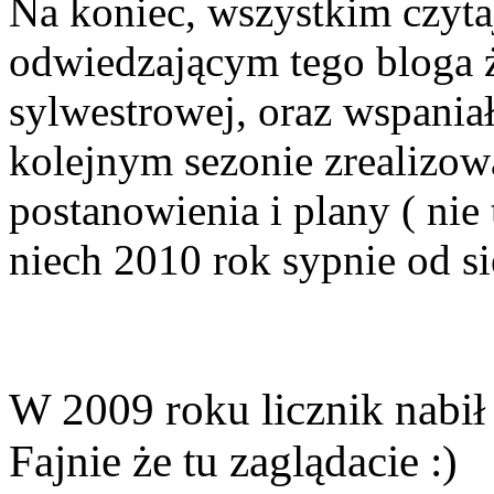
Na koniec, wszystkim czyt
odwiedzającym tego bloga 
sylwestrowej, oraz wspani
kolejnym sezonie zrealizowa
postanowienia i plany ( nie
niech 2010 rok sypnie od si
W 2009 roku licznik nabił
Fajnie że tu zaglądacie :)