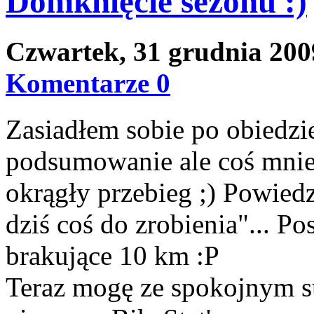
Domknięcie sezonu :)
Czwartek, 31 grudnia 20
Komentarze 0
Zasiadłem sobie po obiedzie
podsumowanie ale coś mnie
okrągły przebieg ;) Powiedz
dziś coś do zrobienia"... P
brakujące 10 km :P
Teraz mogę ze spokojnym s