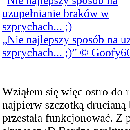
Nie najlepszy sposób na u
szprychach... ;)
© Goofy6
Wziąłem się więc ostro do 
najpierw szczotką drucianą 
przestała funkcjonować. Z 