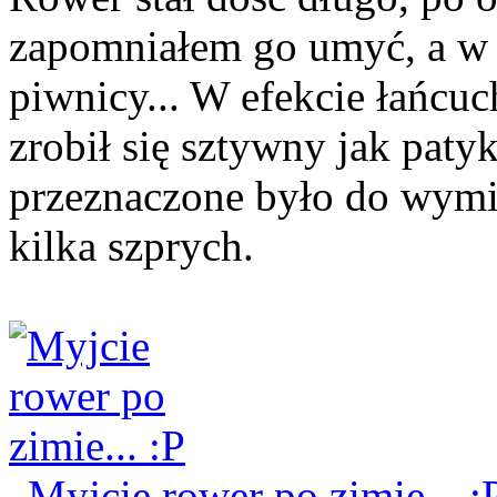
zapomniałem go umyć, a w l
piwnicy... W efekcie łańcu
zrobił się sztywny jak patyk
przeznaczone było do wymi
kilka szprych.
Myjcie rower po zimie... :