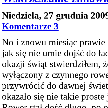
Niedziela, 27 grudnia 20
Komentarze 3
No i znowu miesiąc prawie p
jak się nie umie dojść do ł
okazji świąt stwierdziłem, 
wyłączony z czynnego rowe
przywrócić do dawnej świe
okazało się nie takie proste
Rower stał dość długo, po os