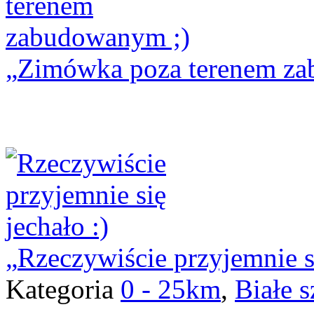
Zimówka poza terenem za
Rzeczywiście przyjemnie si
Kategoria
0 - 25km
,
Białe s