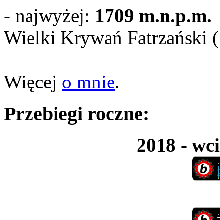
- najwyżej:
1709 m.n.p.m.
Wielki Krywań Fatrzański 
Więcej
o mnie
.
Przebiegi roczne:
2018 - wci