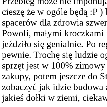
Przebieg może nie imponujący
cieszę że w ogóle będą :P )
spacerów dla zdrowia szwen
Powoli, małymi kroczkami 
jeździło się genialnie. Po r
pewnie. Trochę się ludzie og
sprzęt jest w 100% zimowy
zakupy, potem jeszcze do S
zobaczyć jak idzie budowa a
jakieś dołki w ziemi, ciekaw