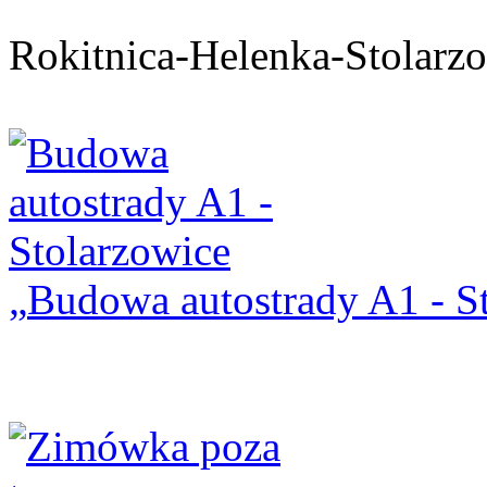
Rokitnica-Helenka-Stolarz
Budowa autostrady A1 - S