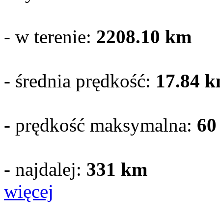
- w terenie:
2208.10
km
- średnia prędkość:
17.84 k
- prędkość maksymalna:
60
- najdalej:
331 km
więcej