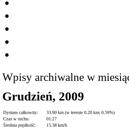
Wpisy archiwalne w miesią
Grudzień, 2009
Dystans całkowity:
33.90 km (w terenie 0.20 km; 0.59%)
Czas w ruchu:
01:27
Średnia prędkość:
15.38 km/h