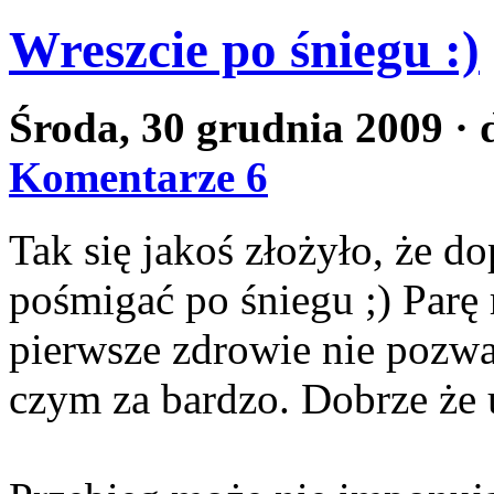
Wreszcie po śniegu :)
Środa, 30 grudnia 2009
· 
Komentarze 6
Tak się jakoś złożyło, że d
pośmigać po śniegu ;) Parę r
pierwsze zdrowie nie pozwal
czym za bardzo. Dobrze że u