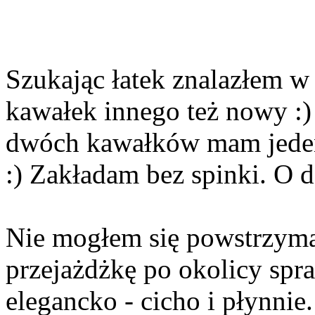
Szukając łatek znalazłem w
kawałek innego też nowy :)
dwóch kawałków mam jeden
:) Zakładam bez spinki. O 
Nie mogłem się powstrzyma
przejażdżkę po okolicy spra
elegancko - cicho i płynnie.