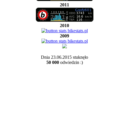
2011
2010
2009
Dnia 23.06.2015 stuknęło
50 000
odwiedzin :)