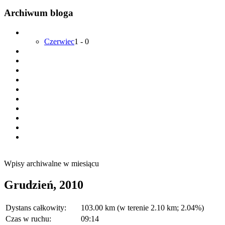
Archiwum bloga
Czerwiec
1
-
0
Wpisy archiwalne w miesiącu
Grudzień, 2010
Dystans całkowity:
103.00 km (w terenie 2.10 km; 2.04%)
Czas w ruchu:
09:14