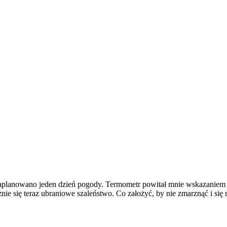
zaplanowano jeden dzień pogody. Termometr powitał mnie wskazaniem +
nie się teraz ubraniowe szaleństwo. Co założyć, by nie zmarznąć i się n