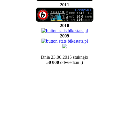
2011
2010
2009
Dnia 23.06.2015 stuknęło
50 000
odwiedzin :)