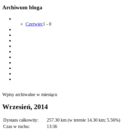
Archiwum bloga
Czerwiec
1
-
0
Wpisy archiwalne w miesiącu
Wrzesień, 2014
Dystans całkowity:
257.30 km (w terenie 14.30 km; 5.56%)
Czas w ruchu:
13:36