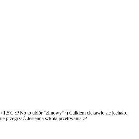
1,5'C :P No to ubiór "zimowy" ;) Całkiem ciekawie się jechało.
ie przegrzać. Jesienna szkoła przetrwania :P