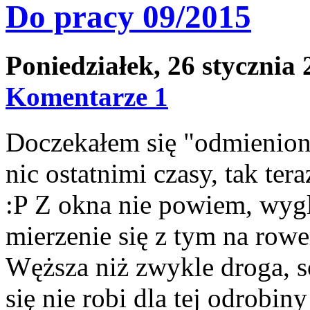
Do pracy 09/2015
Poniedziałek, 26 stycznia
Komentarze 1
Doczekałem się "odmienione
nic ostatnimi czasy, tak te
:P Z okna nie powiem, wyglą
mierzenie się z tym na rowe
Węższa niż zwykle droga, s
się nie robi dla tej odrobin