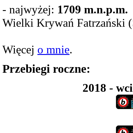
- najwyżej:
1709 m.n.p.m.
Wielki Krywań Fatrzański 
Więcej
o mnie
.
Przebiegi roczne:
2018 - wci