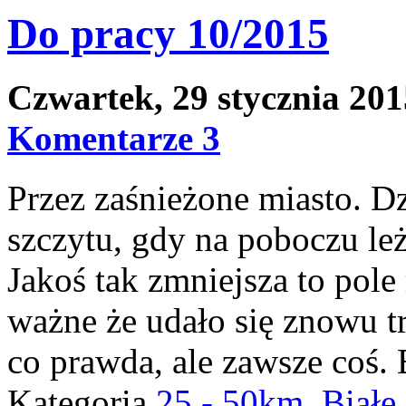
Do pracy 10/2015
Czwartek, 29 stycznia 20
Komentarze 3
Przez zaśnieżone miasto. D
szczytu, gdy na poboczu le
Jakoś tak zmniejsza to pole
ważne że udało się znowu t
co prawda, ale zawsze coś.
Kategoria
25 - 50km
,
Białe