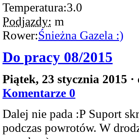
Temperatura:
3.0
Podjazdy:
m
Rower:
Śnieżna Gazela :)
Do pracy 08/2015
Piątek, 23 stycznia 2015
·
Komentarze 0
Dalej nie pada :P Suport skr
podczas powrotów. W drodze