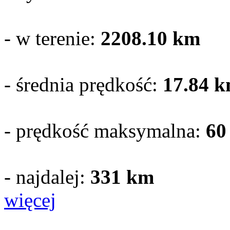
- w terenie:
2208.10
km
- średnia prędkość:
17.84 k
- prędkość maksymalna:
60
- najdalej:
331 km
więcej