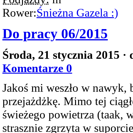
Rower:
Śnieżna Gazela :)
Do pracy 06/2015
Środa, 21 stycznia 2015
·
Komentarze 0
Jakoś mi weszło w nawyk, b
przejażdżkę. Mimo tej ciągł
świeżego powietrza (taak, w
strasznie zgrzyta w suporci