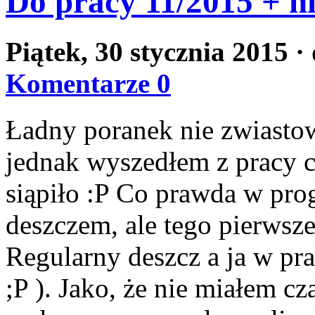
Do pracy 11/2015 + n
Piątek, 30 stycznia 2015
·
Komentarze 0
Ładny poranek nie zwiasto
jednak wyszedłem z pracy c
siąpiło :P Co prawda w pro
deszczem, ale tego pierwsze
Regularny deszcz a ja w pra
;P ). Jako, że nie miałem c