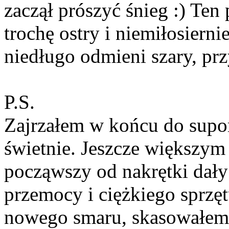
zaczął prószyć śnieg :) Ten
trochę ostry i niemiłosierni
niedługo odmieni szary, prz
P.S.
Zajrzałem w końcu do supor
świetnie. Jeszcze większym
począwszy od nakrętki dały
przemocy i ciężkiego sprzę
nowego smaru, skasowałem l