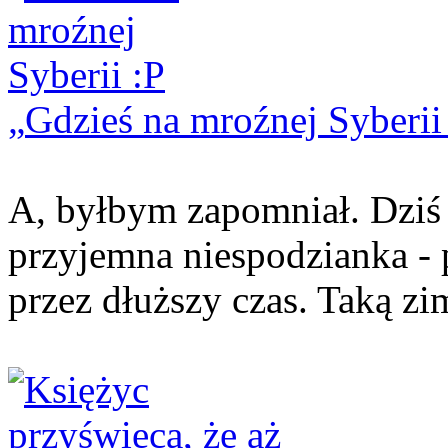
Gdzieś na mroźnej Syberii
A, byłbym zapomniał. Dziś 
przyjemna niespodzianka - p
przez dłuższy czas. Taką zi