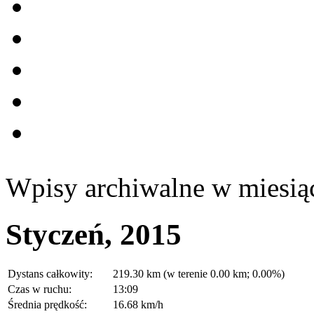
Wpisy archiwalne w miesią
Styczeń, 2015
Dystans całkowity:
219.30 km (w terenie 0.00 km; 0.00%)
Czas w ruchu:
13:09
Średnia prędkość:
16.68 km/h