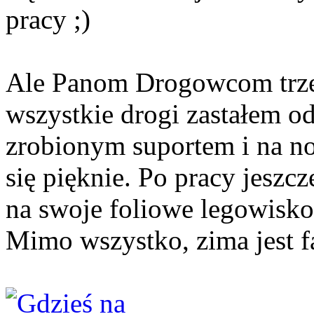
pracy ;)
Ale Panom Drogowcom trzeba
wszystkie drogi zastałem od
zrobionym suportem i na n
się pięknie. Po pracy jeszc
na swoje foliowe legowisko,
Mimo wszystko, zima jest fa