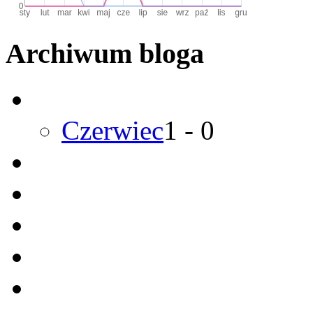
Archiwum bloga
Czerwiec
1
-
0