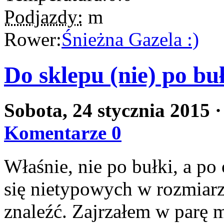
Podjazdy:
m
Rower:
Śnieżna Gazela :)
Do sklepu (nie) po buł
Sobota, 24 stycznia 2015
·
Komentarze 0
Właśnie, nie po bułki, a po
się nietypowych w rozmiar
znaleźć. Zajrzałem w parę mi