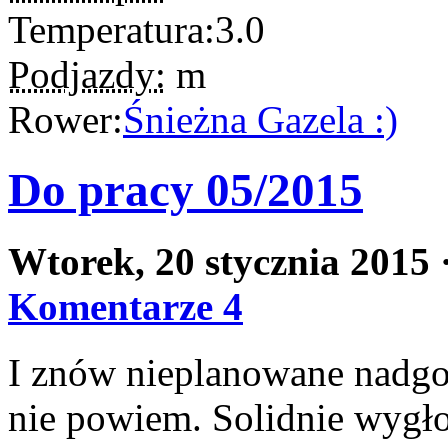
Temperatura:
3.0
Podjazdy:
m
Rower:
Śnieżna Gazela :)
Do pracy 05/2015
Wtorek, 20 stycznia 2015
Komentarze 4
I znów nieplanowane nadgod
nie powiem. Solidnie wygł