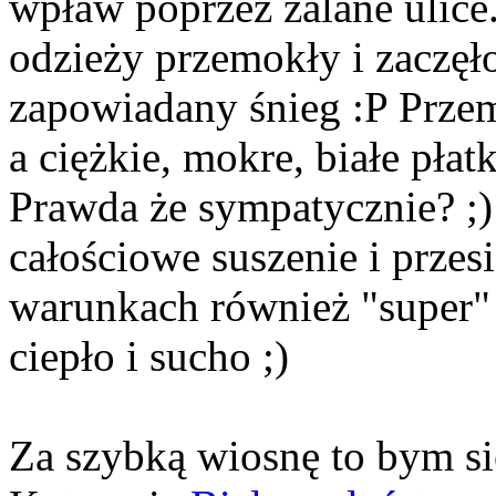
wpław poprzez zalane ulice
odzieży przemokły i zaczęło
zapowiadany śnieg :P Przem
a ciężkie, mokre, białe płatk
Prawda że sympatycznie? ;)
całościowe suszenie i prze
warunkach również "super" 
ciepło i sucho ;)
Za szybką wiosnę to bym si