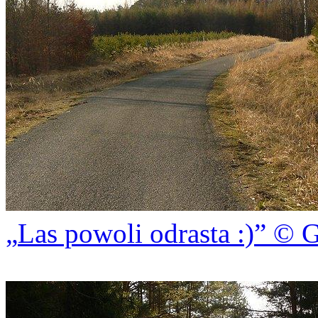
Las powoli odrasta :)
© G