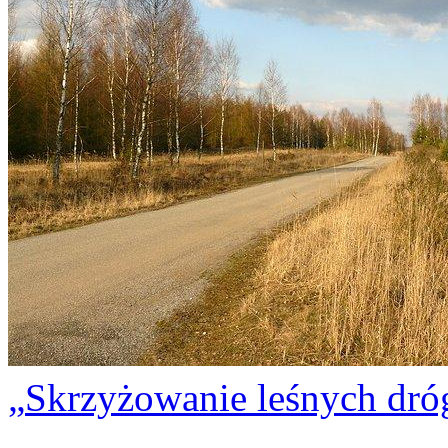
Skrzyżowanie leśnych dró