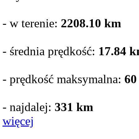
- w terenie:
2208.10
km
- średnia prędkość:
17.84 k
- prędkość maksymalna:
60
- najdalej:
331 km
więcej