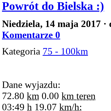
Powrót do Bielska :)
Niedziela, 14 maja 2017
·
Komentarze 0
Kategoria
75 - 100km
Dane wyjazdu:
72.80
km
0.00
km teren
03:49
h
19.07
km/h: