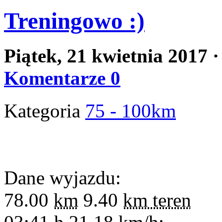
Treningowo :)
Piątek, 21 kwietnia 2017
·
Komentarze 0
Kategoria
75 - 100km
Dane wyjazdu:
78.00
km
9.40
km teren