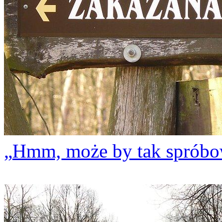
Hmm, może by tak spróbo