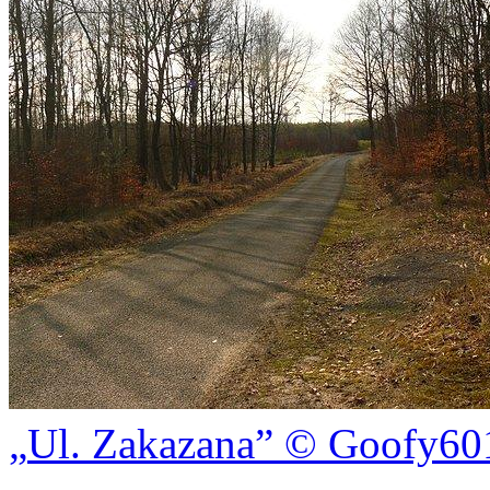
Ul. Zakazana
© Goofy60