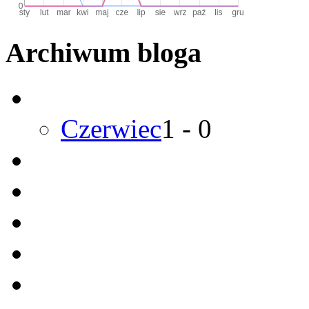
Archiwum bloga
Czerwiec
1
-
0