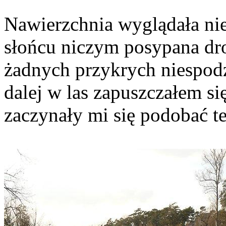
Nawierzchnia wyglądała niec
słońcu niczym posypana dro
żadnych przykrych niespod
dalej w las zapuszczałem si
zaczynały mi się podobać te 