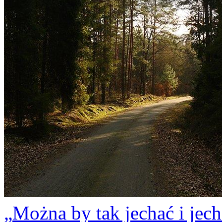
Można by tak jechać i jech