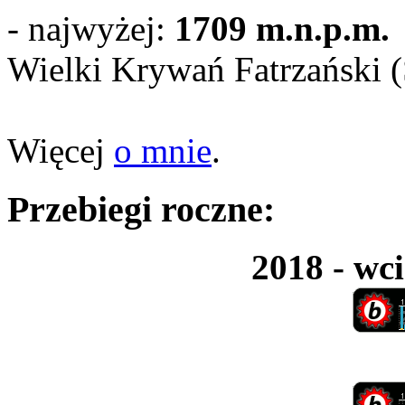
- najwyżej:
1709 m.n.p.m.
Wielki Krywań Fatrzański 
Więcej
o mnie
.
Przebiegi roczne:
2018 - wci