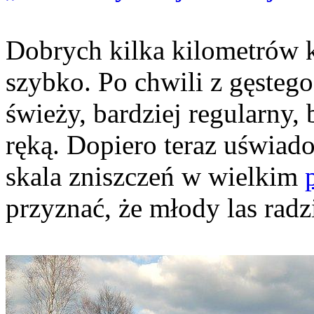
Dobrych kilka kilometrów k
szybko. Po chwili z gęstego
świeży, bardziej regularny,
ręką. Dopiero teraz uświad
skala zniszczeń w wielkim
przyznać, że młody las radzi