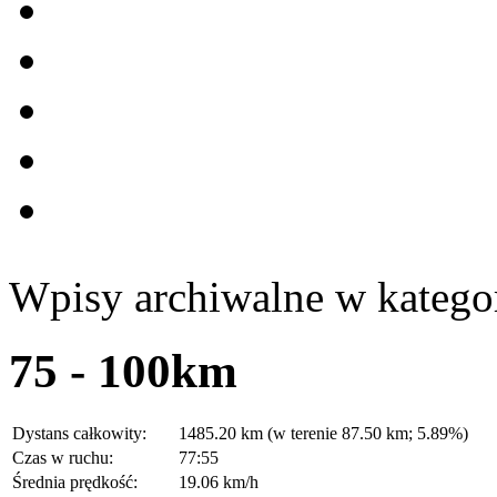
Wpisy archiwalne w kategor
75 - 100km
Dystans całkowity:
1485.20 km (w terenie 87.50 km; 5.89%)
Czas w ruchu:
77:55
Średnia prędkość:
19.06 km/h