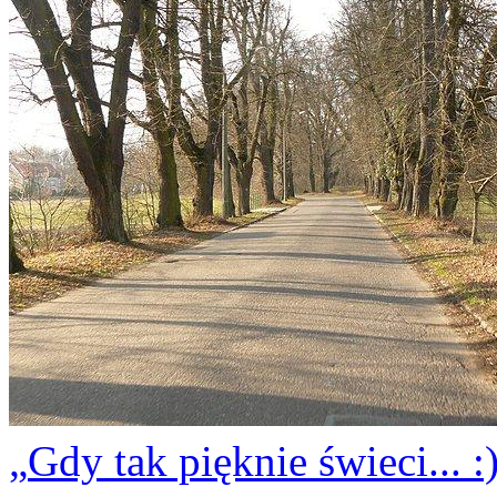
Gdy tak pięknie świeci... :