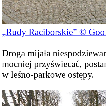
Rudy Raciborskie
© Goo
Droga mijała niespodziewan
mocniej przyświecać, posta
w leśno-parkowe ostępy.