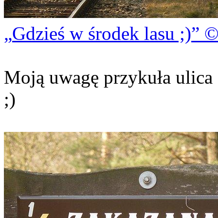
Gdzieś w środek lasu ;)
©
Moją uwagę przykuła ulica 
;)