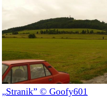
Stranik
© Goofy601