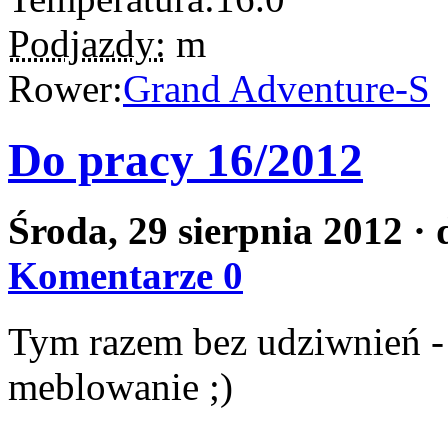
Podjazdy:
m
Rower:
Grand Adventure-S
Do pracy 16/2012
Środa, 29 sierpnia 2012
·
Komentarze 0
Tym razem bez udziwnień -
meblowanie ;)