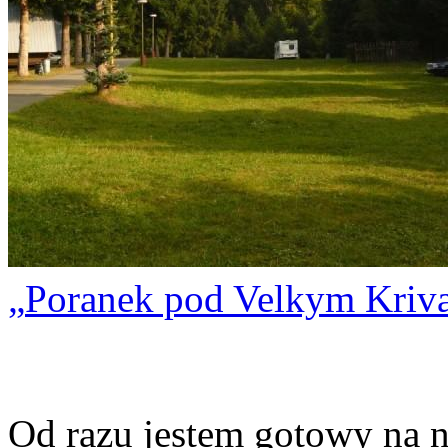
Poranek pod Velkym Kriv
Od razu jestem gotowy na 