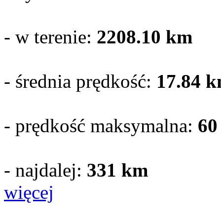
- w terenie:
2208.10
km
- średnia prędkość:
17.84 k
- prędkość maksymalna:
60
- najdalej:
331 km
więcej