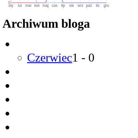
Archiwum bloga
Czerwiec
1
-
0