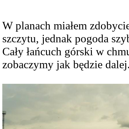
W planach miałem zdobycie 
szczytu, jednak pogoda szy
Cały łańcuch górski w chmu
zobaczymy jak będzie dalej