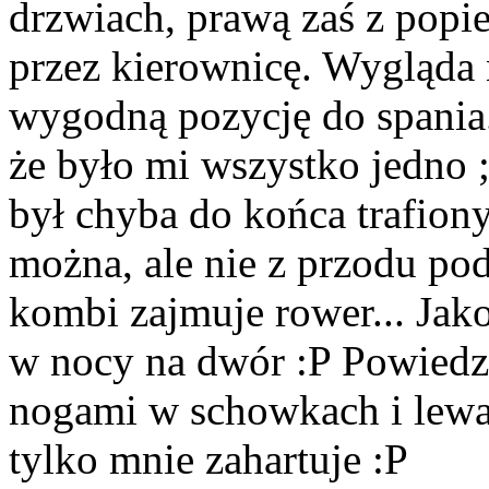
drzwiach, prawą zaś z popie
przez kierownicę. Wygląda 
wygodną pozycję do spania
że było mi wszystko jedno 
był chyba do końca trafio
można, ale nie z przodu po
kombi zajmuje rower... Jak
w nocy na dwór :P Powiedzm
nogami w schowkach i lew
tylko mnie zahartuje :P