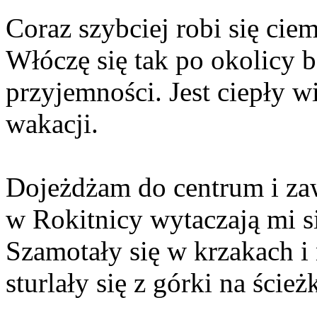
Coraz szybciej robi się ci
Włóczę się tak po okolicy 
przyjemności. Jest ciepły wi
wakacji.
Dojeżdżam do centrum i z
w Rokitnicy wytaczają mi si
Szamotały się w krzakach i 
sturlały się z górki na śc