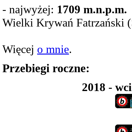
- najwyżej:
1709 m.n.p.m.
Wielki Krywań Fatrzański 
Więcej
o mnie
.
Przebiegi roczne:
2018 - wci