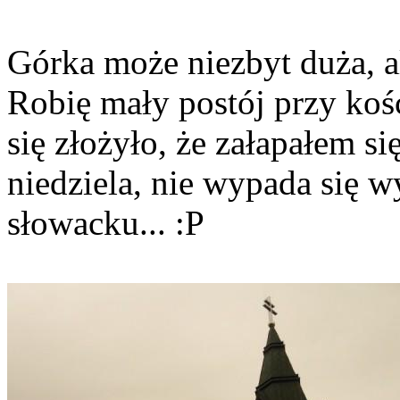
Górka może niezbyt duża, a
Robię mały postój przy kośc
się złożyło, że załapałem s
niedziela, nie wypada się w
słowacku... :P