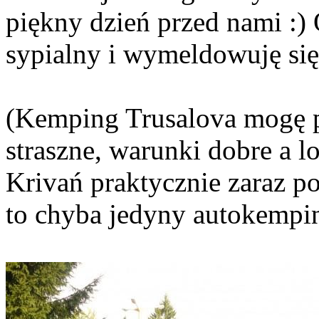
piękny dzień przed nami :
sypialny i wymeldowuję si
(Kemping Trusalova mogę po
straszne, warunki dobre a 
Krivań praktycznie zaraz p
to chyba jedyny autokemping