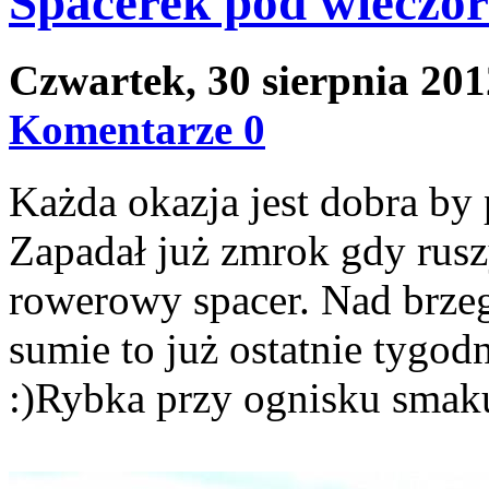
Spacerek pod wieczór
Czwartek, 30 sierpnia 20
Komentarze 0
Każda okazja jest dobra by 
Zapadał już zmrok gdy ru
rowerowy spacer. Nad brzeg
sumie to już ostatnie tygo
:)Rybka przy ognisku smak