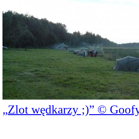
Zlot wędkarzy ;)
© Goof