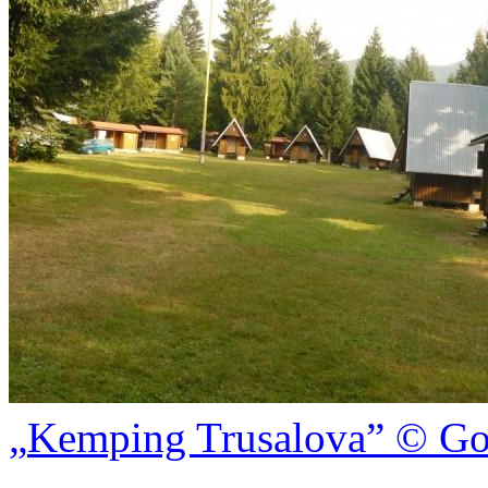
Kemping Trusalova
© Go