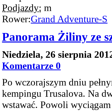
Podjazdy:
m
Rower:
Grand Adventure-S
Panorama Żiliny ze sz
Niedziela, 26 sierpnia 20
Komentarze 0
Po wczorajszym dniu pełny
kempingu Trusalova. Na dwo
wstawać. Powoli wyciągam