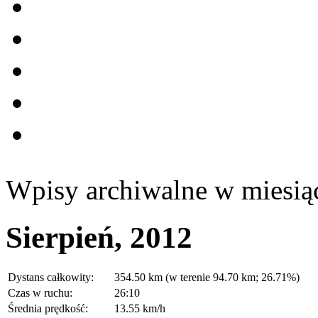
Wpisy archiwalne w miesią
Sierpień, 2012
Dystans całkowity:
354.50 km (w terenie 94.70 km; 26.71%)
Czas w ruchu:
26:10
Średnia prędkość:
13.55 km/h