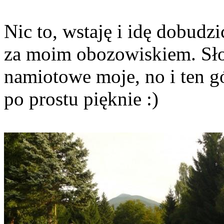
Nic to, wstaję i idę dobudzi
za moim obozowiskiem. Słon
namiotowe moje, no i ten g
po prostu pięknie :)